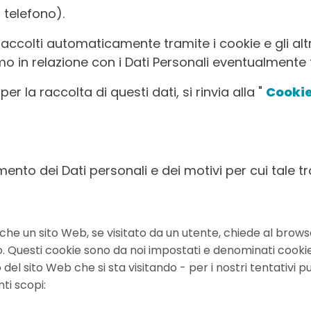
 telefono).
 raccolti automaticamente tramite i cookie e gli altr
amo in relazione con i Dati Personali eventualmente f
er la raccolta di questi dati, si rinvia alla "
Cookie
ento dei Dati personali e dei motivi per cui tale 
) che un sito Web, se visitato da un utente, chiede al brows
sso. Questi cookie sono da noi impostati e denominati cookie
el sito Web che si sta visitando - per i nostri tentativi pub
ti scopi: