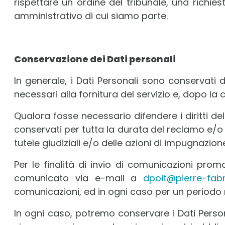
rispettare un ordine del tribunale, una richie
amministrativo di cui siamo parte.
Conservazione dei Dati personali
In generale, i Dati Personali sono conservati 
necessari alla fornitura del servizio e, dopo la 
Qualora fosse necessario difendere i diritti del
conservati per tutta la durata del reclamo e/o d
tutele giudiziali e/o delle azioni di impugnazion
Per le finalità di invio di comunicazioni prom
comunicato via e-mail a
dpoit@pierre-fab
comunicazioni, ed in ogni caso per un periodo m
In ogni caso, potremo conservare i Dati Person