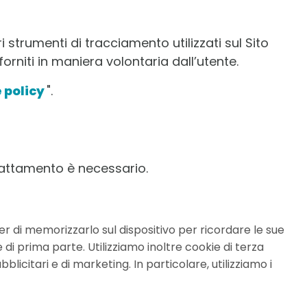
i strumenti di tracciamento utilizzati sul Sito
orniti in maniera volontaria dall’utente.
 policy
".
trattamento è necessario.
er di memorizzarlo sul dispositivo per ricordare le sue
 di prima parte. Utilizziamo inoltre cookie di terza
blicitari e di marketing. In particolare, utilizziamo i