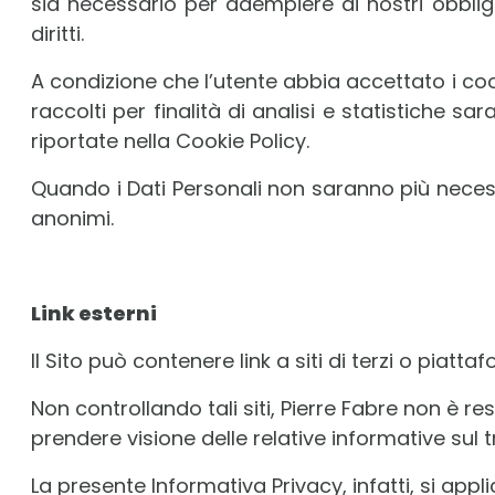
sia necessario per adempiere ai nostri obbligh
diritti.
A condizione che l’utente abbia accettato i cook
raccolti per finalità di analisi e statistiche 
riportate nella Cookie Policy.
Quando i Dati Personali non saranno più necessa
anonimi.
Link esterni
Il Sito può contenere link a siti di terzi o piattaf
Non controllando tali siti, Pierre Fabre non è re
prendere visione delle relative informative sul tr
La presente Informativa Privacy, infatti, si appl