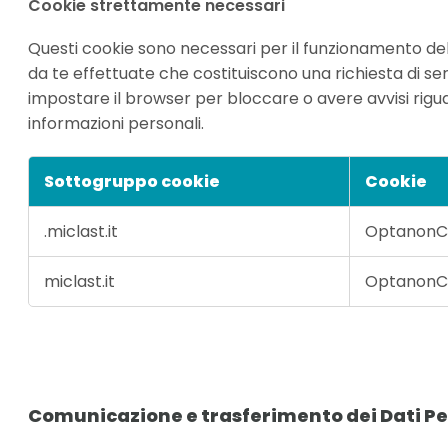
Cookie strettamente necessari
Questi cookie sono necessari per il funzionamento del si
da te effettuate che costituiscono una richiesta di ser
impostare il browser per bloccare o avere avvisi rigu
informazioni personali.
Sottogruppo cookie
Cookie
Cookie
.miclast.it
OptanonC
strettamente
necessari
miclast.it
OptanonC
Comunicazione e trasferimento dei Dati Pe