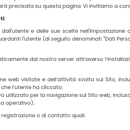
rà precisata su questa pagina. Vi invitiamo a con
ti
 dall'utente e delle sue scelte nell'impostazione d
uardanti l'utente (di seguito denominati "Dati Person
ticamente dal nostro server attraverso l’installazi
ine web visitate e dell’attività svolta sul Sito, i
à che l’utente ha cliccato;
tivo utilizzato per la navigazione sul Sito web, inclus
ma operativo);
i registrazione o di contatto quali: