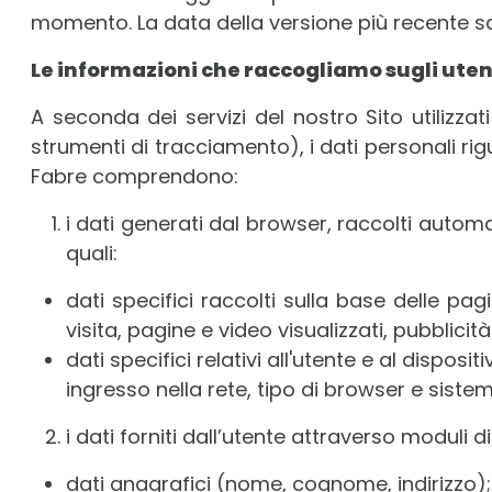
momento. La data della versione più recente sa
Le informazioni che raccogliamo sugli uten
A seconda dei servizi del nostro Sito utilizzati
strumenti di tracciamento), i dati personali rig
Fabre comprendono:
i dati generati dal browser, raccolti automa
quali:
dati specifici raccolti sulla base delle pag
visita, pagine e video visualizzati, pubblicit
dati specifici relativi all'utente e al disposi
ingresso nella rete, tipo di browser e siste
i dati forniti dall’utente attraverso moduli d
dati anagrafici (nome, cognome, indirizzo);