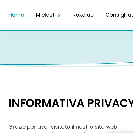
Home
Miclast
Roxolac
Consigli uti
INFORMATIVA PRIVAC
Grazie per aver visitato il nostro sito web.