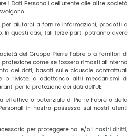
 Dati Personali dell’utente alle altre società
 svolgono.
 per aiutarci a fornire informazioni, prodotti o
o. In questi casi, tali terze parti potranno avere
ocietà del Gruppo Pierre Fabre o a fornitori di
i protezione come se fossero rimasti all'interno
to dei dati, basati sulle clausole contrattuali
o riviste, o adottando altri meccanismi di
nti per la protezione dei dati dell’UE
a effettiva o potenziale di Pierre Fabre o della
Personali in nostro possesso sui nostri utenti
cessaria per proteggere noi e/o i nostri diritti,