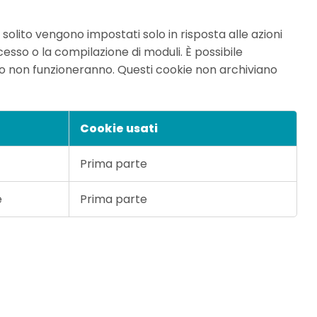
 solito vengono impostati solo in risposta alle azioni
cesso o la compilazione di moduli. È possibile
to non funzioneranno. Questi cookie non archiviano
Cookie usati
Prima parte
e
Prima parte