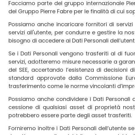
Facciamo parte del gruppo internazionale Pier
del Gruppo Pierre Fabre per le finalità di cui s
Possiamo anche incaricare fornitori di servizi 
servizi all'utente, per condurre e gestire la nos
bisogno di accedere ai Dati Personali dell’utent
Se i Dati Personali vengono trasferiti al di f
servizi, adotteremo misure necessarie a garanti
del SEE, accertando l’esistenza di decisioni d
standard approvate dalla Commissione Euro
trasferimento come le norme vincolanti d’impres
Possiamo anche condividere i Dati Personali del
cessione di qualsiasi asset di proprietà nost
potrebbero essere parte degli asset trasferiti.
Forniremo inoltre i Dati Personali dell’utente s