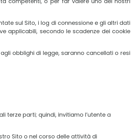
ità competenti, o per far valere uno dei nostri
e sul Sito, i log di connessione e gli altri dati
tive applicabili, secondo le scadenze dei cookie
gli obblighi di legge, saranno cancellati o resi
i terze parti; quindi, invitiamo l’utente a
tro Sito o nel corso delle attività di