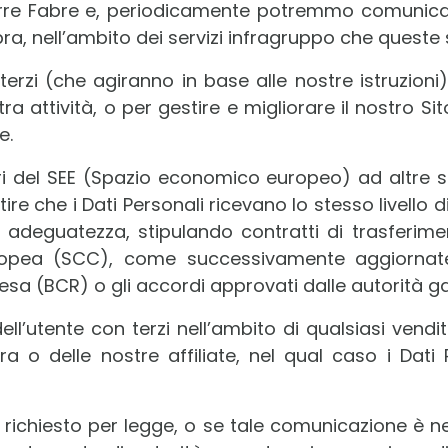
re Fabre e, periodicamente potremmo comunicare i
opra, nell’ambito dei servizi infragruppo che queste
terzi (che agiranno in base alle nostre istruzioni)
tra attività, o per gestire e migliorare il nostro Sit
e.
uori del SEE (Spazio economico europeo) ad altre s
re che i Dati Personali ricevano lo stesso livello d
i adeguatezza, stipulando contratti di trasferimen
pea (SCC), come successivamente aggiornate 
a (BCR) o gli accordi approvati dalle autorità gara
l’utente con terzi nell’ambito di qualsiasi vendit
ra o delle nostre affiliate, nel qual caso i Dati 
e richiesto per legge, o se tale comunicazione è ne