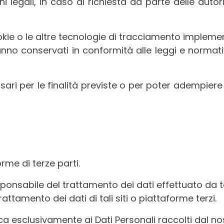
i legali, in caso di richiesta da parte delle autor
ie o le altre tecnologie di tracciamento implementat
saranno conservati in conformità alle leggi e norma
ri per le finalità previste o per poter adempiere a
orme di terze parti.
sponsabile del trattamento dei dati effettuato da tal
attamento dei dati di tali siti o piattaforme terzi.
ica esclusivamente ai Dati Personali raccolti dal nos