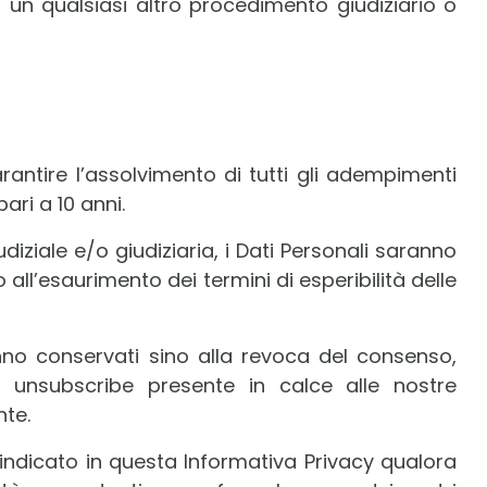
i un qualsiasi altro procedimento giudiziario o
rantire l’assolvimento di tutti gli adempimenti
ari a 10 anni.
diziale e/o giudiziaria, i Dati Personali saranno
all’esaurimento dei termini di esperibilità delle
ranno conservati sino alla revoca del consenso,
di unsubscribe presente in calce alle nostre
nte.
 indicato in questa Informativa Privacy qualora