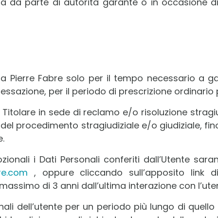
sta da parte di autorità garante o in occasione d
da Pierre Fabre solo per il tempo necessario a ga
cessazione, per il periodo di prescrizione ordinario p
 Titolare in sede di reclamo e/o risoluzione stragiu
el procedimento stragiudiziale e/o giudiziale, fino 
e.
ozionali i Dati Personali conferiti dall’Utente sa
re.com
, oppure cliccando sull’apposito link 
assimo di 3 anni dall’ultima interazione con l’ute
ali dell’utente per un periodo più lungo di quello