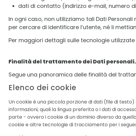
dati di contatto (indirizzo e-mail, numero di
In ogni caso, non utilizziamo tali Dati Personali
per cercare di identificare l’utente, né li metti
Per maggiori dettagli sulle tecnologie utilizzate p
Finalità del trattamento dei Dati personali.
Segue una panoramica delle finalità del trattam
Elenco dei cookie
Un cookie è una piccola porzione di dati (file di testo
informazioni, quali la lingua preferita o i dati di acce
parte - ovvero i cookie di un dominio diverso da quello d
cookie e altre tecnologie di tracciamento per i seguen